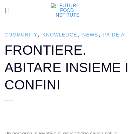
,
,
,
COMMUNITY
KNOWLEDGE
NEWS
PAIDEIA
FRONTIERE.
ABITARE INSIEME I
CONFINI
Un percorso innovativo di educazione civica per le