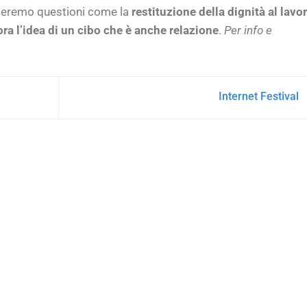
nteremo questioni come la
restituzione della dignità al lavo
ora l’idea di un cibo che è anche relazione
.
Per info e
Internet Festival