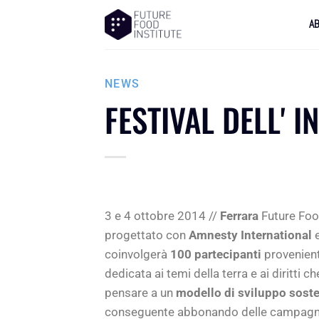
A
NEWS
FESTIVAL DELL' 
3 e 4 ottobre 2014 //
Ferrara
Future Food
progettato con
Amnesty International
coinvolgerà
100 partecipanti
provenienti
dedicata ai temi della terra e ai diritti
pensare a un
modello di sviluppo soste
conseguente abbonando delle campagne