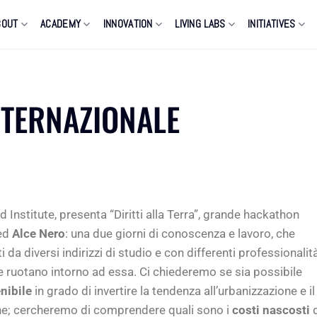
BOUT
ACADEMY
INNOVATION
LIVING LABS
INITIATIVES
INTERNAZIONALE
 Institute, presenta “Diritti alla Terra”, grande hackathon
ed
Alce Nero
: una due giorni di conoscenza e lavoro, che
 da diversi indirizzi di studio e con differenti professionalità
 che ruotano intorno ad essa. Ci chiederemo se sia possibile
nibile
in grado di invertire la tendenza all’urbanizzazione e il
; cercheremo di comprendere quali sono i
costi nascosti
d