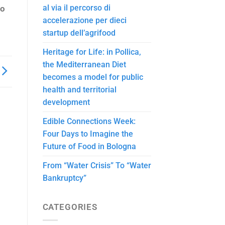
al via il percorso di
ro
accelerazione per dieci
startup dell’agrifood
Heritage for Life: in Pollica,
the Mediterranean Diet
becomes a model for public
health and territorial
development
Edible Connections Week:
Four Days to Imagine the
Future of Food in Bologna
From “Water Crisis” To “Water
Bankruptcy”
CATEGORIES