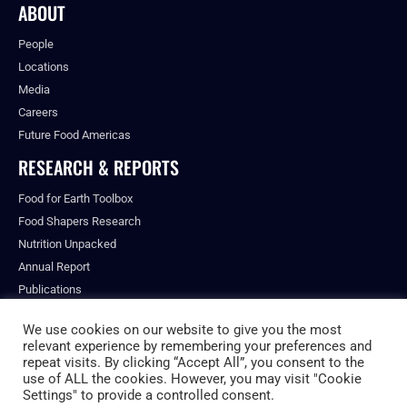
ABOUT
People
Locations
Media
Careers
Future Food Americas
RESEARCH & REPORTS
Food for Earth Toolbox
Food Shapers Research
Nutrition Unpacked
Annual Report
Publications
We use cookies on our website to give you the most
relevant experience by remembering your preferences and
repeat visits. By clicking “Accept All”, you consent to the
© ALL RIGHTS RESERVED.
use of ALL the cookies. However, you may visit "Cookie
PRIVACY POLICY
Settings" to provide a controlled consent.