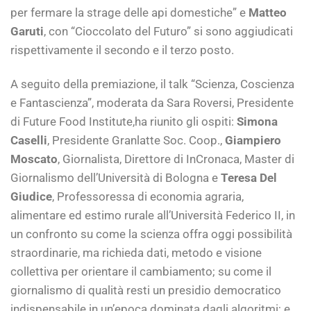
per fermare la strage delle api domestiche” e
Matteo
Garuti
, con “Cioccolato del Futuro” si sono aggiudicati
rispettivamente il secondo e il terzo posto.
A seguito della premiazione, il talk “Scienza, Coscienza
e Fantascienza”, moderata da Sara Roversi, Presidente
di Future Food Institute,ha riunito gli ospiti:
Simona
Caselli
, Presidente Granlatte Soc. Coop.,
Giampiero
Moscato
, Giornalista, Direttore di InCronaca, Master di
Giornalismo dell’Università di Bologna e
Teresa Del
Giudice
, Professoressa di economia agraria,
alimentare ed estimo rurale all’Università Federico II, in
un confronto su come la scienza offra oggi possibilità
straordinarie, ma richieda dati, metodo e visione
collettiva per orientare il cambiamento; su come il
giornalismo di qualità resti un presidio democratico
indispensabile in un’epoca dominata dagli algoritmi; e