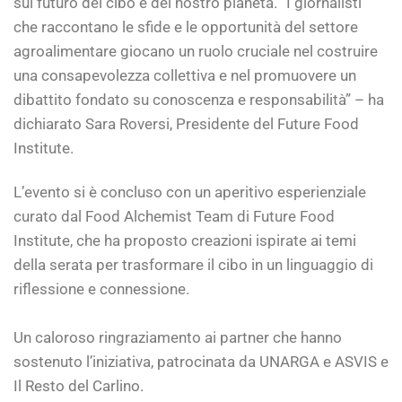
sul futuro del cibo e del nostro pianeta. “I giornalisti
che raccontano le sfide e le opportunità del settore
agroalimentare giocano un ruolo cruciale nel costruire
una consapevolezza collettiva e nel promuovere un
dibattito fondato su conoscenza e responsabilità” – ha
dichiarato Sara Roversi, Presidente del Future Food
Institute.
L’evento si è concluso con un aperitivo esperienziale
curato dal Food Alchemist Team di Future Food
Institute, che ha proposto creazioni ispirate ai temi
della serata per trasformare il cibo in un linguaggio di
riflessione e connessione.
Un caloroso ringraziamento ai partner che hanno
sostenuto l’iniziativa, patrocinata da UNARGA e ASVIS e
Il Resto del Carlino.