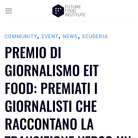
,
,
,
COMMUNITY
EVENT
NEWS
SCUDERIA
PREMIO DI
GIORNALISMO EIT
FOOD: PREMIATI I
GIORNALISTI CHE
RACCONTANO LA