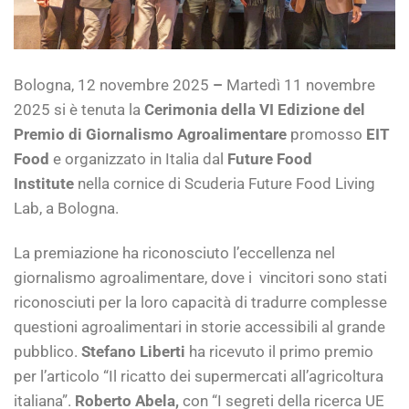
Bologna, 12 novembre 2025
–
Martedì 11 novembre
2025 si è tenuta la
Cerimonia della VI Edizione del
Premio di Giornalismo Agroalimentare
promosso
EIT
Food
e organizzato in Italia dal
Future Food
Institute
nella cornice di Scuderia Future Food Living
Lab, a Bologna.
La premiazione ha riconosciuto l’eccellenza nel
giornalismo agroalimentare, dove i vincitori sono stati
riconosciuti per la loro capacità di tradurre complesse
questioni agroalimentari in storie accessibili al grande
pubblico.
Stefano Liberti
ha ricevuto il primo premio
per l’articolo “Il ricatto dei supermercati all’agricoltura
italiana”.
Roberto Abela,
con “I segreti della ricerca UE