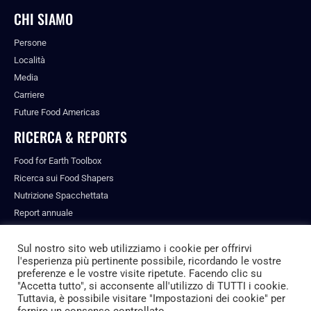
CHI SIAMO
Persone
Località
Media
Carriere
Future Food Americas
RICERCA & REPORTS
Food for Earth Toolbox
Ricerca sui Food Shapers
Nutrizione Spacchettata
Report annuale
Pubblicazioni
Sul nostro sito web utilizziamo i cookie per offrirvi
l'esperienza più pertinente possibile, ricordando le vostre
preferenze e le vostre visite ripetute. Facendo clic su
"Accetta tutto", si acconsente all'utilizzo di TUTTI i cookie.
© ALL RIGHTS RESERVED.
Tuttavia, è possibile visitare "Impostazioni dei cookie" per
PRIVACY POLICY