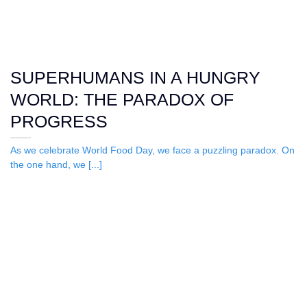
SUPERHUMANS IN A HUNGRY
WORLD: THE PARADOX OF
PROGRESS
As we celebrate World Food Day, we face a puzzling paradox. On
the one hand, we [...]