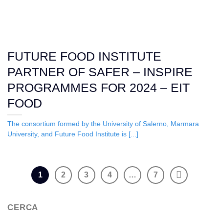
FUTURE FOOD INSTITUTE
PARTNER OF SAFER – INSPIRE
PROGRAMMES FOR 2024 – EIT
FOOD
The consortium formed by the University of Salerno, Marmara
University, and Future Food Institute is [...]
1
2
3
4
…
7
CERCA