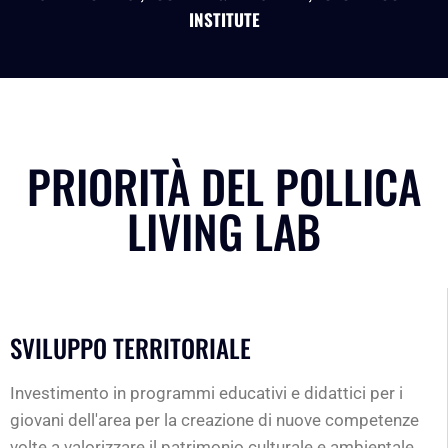
INSTITUTE
PRIORITÀ DEL POLLICA
LIVING LAB
SVILUPPO TERRITORIALE
Investimento in programmi educativi e didattici per i
giovani dell'area per la creazione di nuove competenze
volte a valorizzare il patrimonio culturale e ambientale