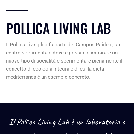
POLLICA LIVING LAB
Il Pollica Living lab fa parte del Campus Paideia, un
centro sperimentale dove è possibile imparare un
nuovo tipo di socialità e sperimentare pienamente il
concetto di ecologia integrale di cui la dieta
mediterranea è un esempio concreto.
Il Pollica Living Lab è un laboratorio a