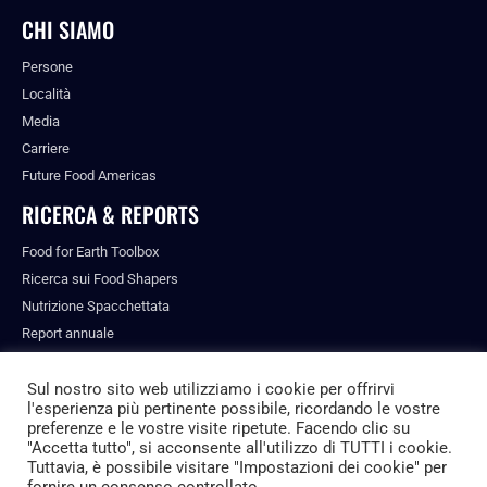
CHI SIAMO
Persone
Località
Media
Carriere
Future Food Americas
RICERCA & REPORTS
Food for Earth Toolbox
Ricerca sui Food Shapers
Nutrizione Spacchettata
Report annuale
Pubblicazioni
Sul nostro sito web utilizziamo i cookie per offrirvi
l'esperienza più pertinente possibile, ricordando le vostre
preferenze e le vostre visite ripetute. Facendo clic su
"Accetta tutto", si acconsente all'utilizzo di TUTTI i cookie.
© ALL RIGHTS RESERVED.
Tuttavia, è possibile visitare "Impostazioni dei cookie" per
PRIVACY POLICY