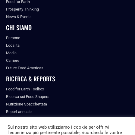
Food for Earth
Prosperity Thinking
News & Events
CHI SIAMO
Persone
Località
Media
Carriere
Future Food Americas
RICERCA & REPORTS
Food for Earth Toolbox
Ricerca sui Food Shapers
Nutrizione Spacchettata
Report annuale
Pubblicazioni
Sul nostro sito web utilizziamo i cookie per offrirvi
l'esperienza più pertinente possibile, ricordando le vostre