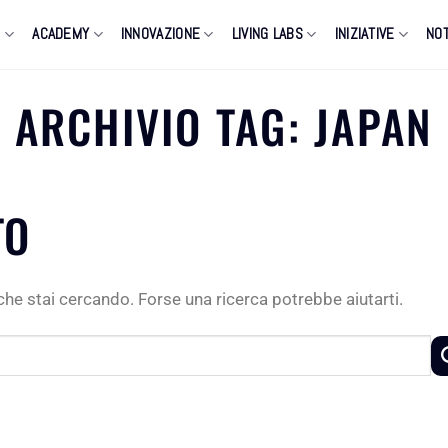
O
ACADEMY
INNOVAZIONE
LIVING LABS
INIZIATIVE
NOT
ARCHIVIO TAG:
JAPAN
TO
he stai cercando. Forse una ricerca potrebbe aiutarti.