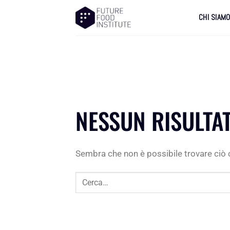
CHI SIAM
NESSUN RISULTA
Sembra che non è possibile trovare ciò c