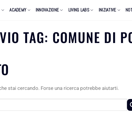
O
ACADEMY
INNOVAZIONE
LIVING LABS
INIZIATIVE
NOT
VIO TAG:
COMUNE DI P
TO
he stai cercando. Forse una ricerca potrebbe aiutarti.