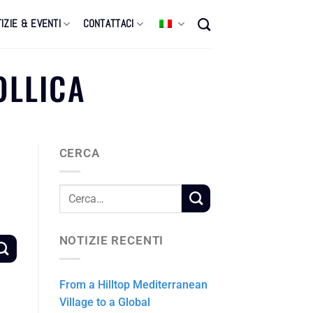
IZIE & EVENTI
CONTATTACI
OLLICA
CERCA
NOTIZIE RECENTI
From a Hilltop Mediterranean
Village to a Global