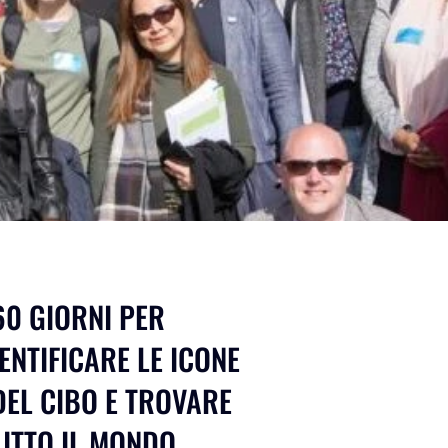
60 GIORNI PER
ENTIFICARE LE ICONE
DEL CIBO E TROVARE
TUTTO IL MONDO.