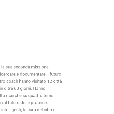
o la sua seconda missione
icercare e documentare il futuro
tro coach hanno visitato 12 città
in oltre 60 giorni. Hanno
lto ricerche su quattro temi:
i; il futuro delle proteine;
ntelligenti; la cura del cibo e il