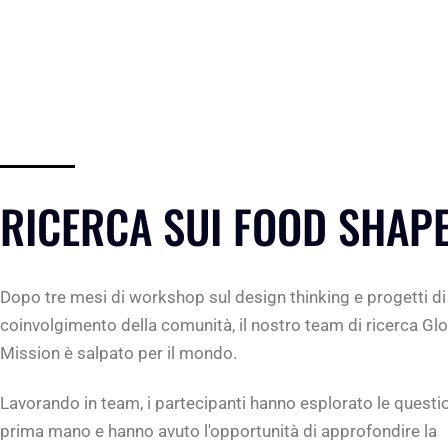
RICERCA SUI FOOD SHAP
Dopo tre mesi di workshop sul design thinking e progetti di
coinvolgimento della comunità, il nostro team di ricerca Gl
Mission è salpato per il mondo.
Lavorando in team, i partecipanti hanno esplorato le questio
prima mano e hanno avuto l'opportunità di approfondire la