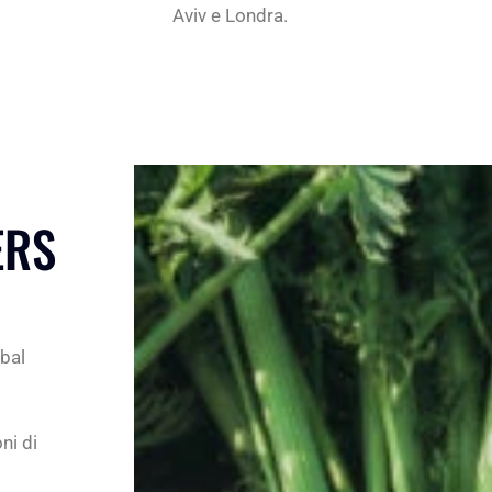
Aviv e Londra.
ERS
obal
ni di