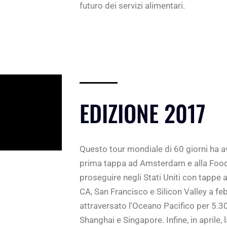
futuro dei servizi alimentari.
EDIZIONE 2017
Questo tour mondiale di 60 giorni ha a
prima tappa ad Amsterdam e alla Food 
proseguire negli Stati Uniti con tappe 
CA, San Francisco e Silicon Valley a feb
attraversato l'Oceano Pacifico per 5.30
Shanghai e Singapore. Infine, in aprile,