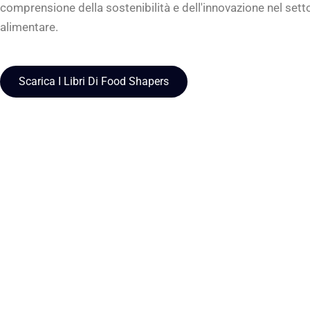
comprensione della sostenibilità e dell'innovazione nel sett
alimentare.
Scarica I Libri Di Food Shapers