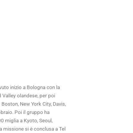
vuto inizio a Bologna con la
Valley olandese, per poi
a Boston, New York City, Davis,
braio. Poi il gruppo ha
0 miglia a Kyoto, Seoul,
 la missione si è conclusa a Tel