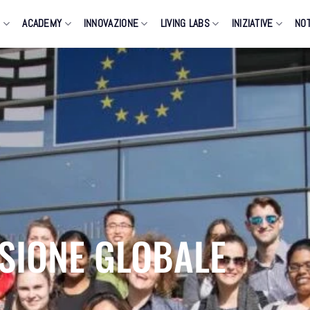
O
ACADEMY
INNOVAZIONE
LIVING LABS
INIZIATIVE
NOT
SIONE GLOBALE