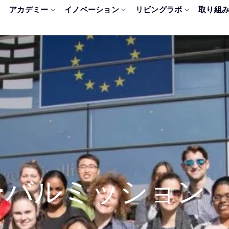
アカデミー
イノベーション
リビングラボ
取り組
ーバルミッション