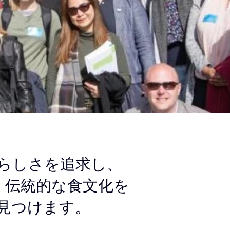
晴らしさを追求し、
、伝統的な食文化を
見つけます。