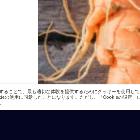
することで、最も適切な体験を提供するためにクッキーを使用して
ieの使用に同意したことになります。ただし、「Cookieの設定」
。