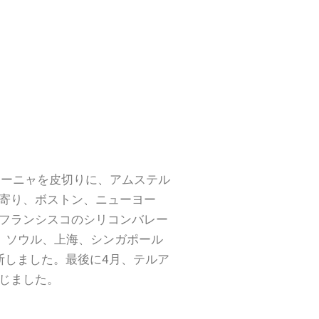
ローニャを皮切りに、アムステル
寄り、ボストン、ニューヨー
フランシスコのシリコンバレー
、ソウル、上海、シンガポール
横断しました。最後に4月、テルア
じました。