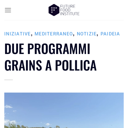
,
,
,
INIZIATIVE
MEDITERRANEO
NOTIZIE
PAIDEIA
DUE PROGRAMMI
GRAINS A POLLICA