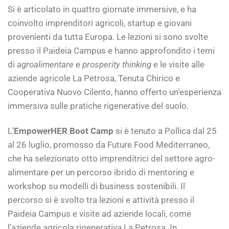
Si è articolato in quattro giornate immersive, e ha
coinvolto imprenditori agricoli, startup e giovani
provenienti da tutta Europa. Le lezioni si sono svolte
presso il Paideia Campus e hanno approfondito i temi
di
agroalimentare
e
prosperity thinking
e le visite alle
aziende agricole La Petrosa, Tenuta Chirico e
Cooperativa Nuovo Cilento, hanno offerto un’esperienza
immersiva sulle pratiche rigenerative del suolo.
L’
EmpowerHER Boot Camp
si è tenuto a Pollica dal 25
al 26 luglio, promosso da Future Food Mediterraneo,
che ha selezionato otto imprenditrici del settore agro-
alimentare per un percorso ibrido di mentoring e
workshop su modelli di business sostenibili. Il
percorso si è svolto tra lezioni e attività presso il
Paideia Campus e visite ad aziende locali, come
l’aziende agricola rigenerativa La Petrosa. In