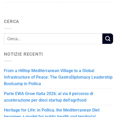
CERCA
NOTIZIE RECENTI
From a Hilltop Mediterranean Village to a Global
Infrastructure of Peace: The GastroDiplomacy Leadership
Bootcamp in Pollica
Parte EWA Grow Italia 2026: al via il percorso di
accelerazione per dieci startup dell’agrifood
Heritage for Life: in Pollica, the Mediterranean Diet
becomes a model for public health and territorial