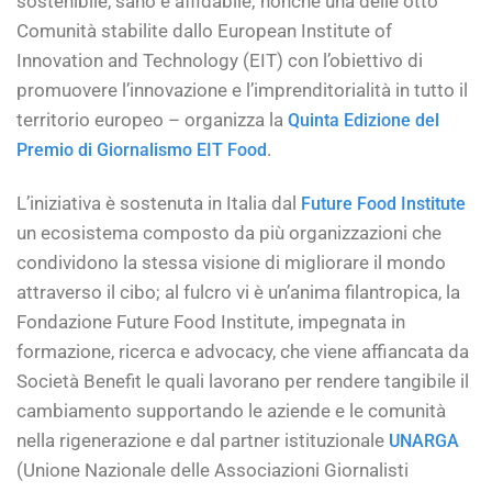
sostenibile, sano e affidabile; nonché una delle otto
Comunità stabilite dallo European Institute of
Innovation and Technology (EIT) con l’obiettivo di
promuovere l’innovazione e l’imprenditorialità in tutto il
territorio europeo – organizza la
Quinta Edizione del
.
Premio di Giornalismo EIT Food
L’iniziativa è sostenuta in Italia dal
Future Food Institute
un ecosistema composto da più organizzazioni che
condividono la stessa visione di migliorare il mondo
attraverso il cibo; al fulcro vi è un’anima filantropica, la
Fondazione Future Food Institute, impegnata in
formazione, ricerca e advocacy, che viene affiancata da
Società Benefit le quali lavorano per rendere tangibile il
cambiamento supportando le aziende e le comunità
nella rigenerazione e dal partner istituzionale
UNARGA
(Unione Nazionale delle Associazioni Giornalisti