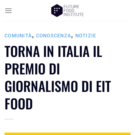
,
,
COMUNITÀ
CONOSCENZA
NOTIZIE
TORNA IN ITALIA IL
PREMIO DI
GIORNALISMO DI EIT
FOOD