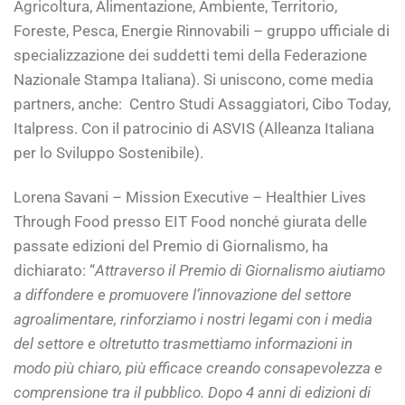
Agricoltura, Alimentazione, Ambiente, Territorio,
Foreste, Pesca, Energie Rinnovabili – gruppo ufficiale di
specializzazione dei suddetti temi della Federazione
Nazionale Stampa Italiana). Si uniscono, come media
partners, anche: Centro Studi Assaggiatori, Cibo Today,
Italpress. Con il patrocinio di ASVIS (Alleanza Italiana
per lo Sviluppo Sostenibile).
Lorena Savani – Mission Executive – Healthier Lives
Through Food presso EIT Food nonché giurata delle
passate edizioni del Premio di Giornalismo, ha
dichiarato: “
Attraverso il Premio di Giornalismo aiutiamo
a diffondere e promuovere l’innovazione del settore
agroalimentare, rinforziamo i nostri legami con i media
del settore e oltretutto trasmettiamo informazioni in
modo più chiaro, più efficace creando consapevolezza e
comprensione tra il pubblico. Dopo 4 anni di edizioni di