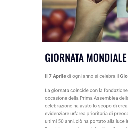
GIORNATA MONDIALE 
Il 7 Aprile
di ogni anno si celebra il
Gio
La giornata coincide con la fondazione d
occasione della Prima Assemblea della 
celebrazione ha avuto lo scopo di crea
evidenziare un'area prioritaria di preo
ultimi 50 anni, ciò ha portato alla luce