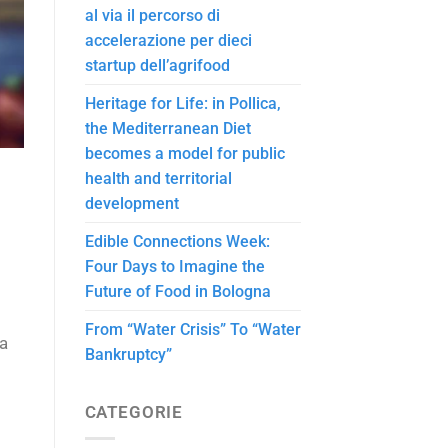
al via il percorso di
accelerazione per dieci
startup dell’agrifood
Heritage for Life: in Pollica,
the Mediterranean Diet
becomes a model for public
health and territorial
development
Edible Connections Week:
Four Days to Imagine the
Future of Food in Bologna
From “Water Crisis” To “Water
la
Bankruptcy”
CATEGORIE