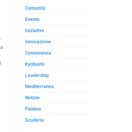
Comunità
Evento
Iniziative
e
Innovazione
za
Conoscenza
l
Kyobashi
Leadership
Mediterraneo
Notizie
Paideia
Scuderia