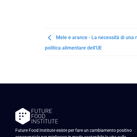
Mele e arance - La necessità di una
politica alimentare dell'UE
Future Food Institute esiste per fare un cambiamento positivo