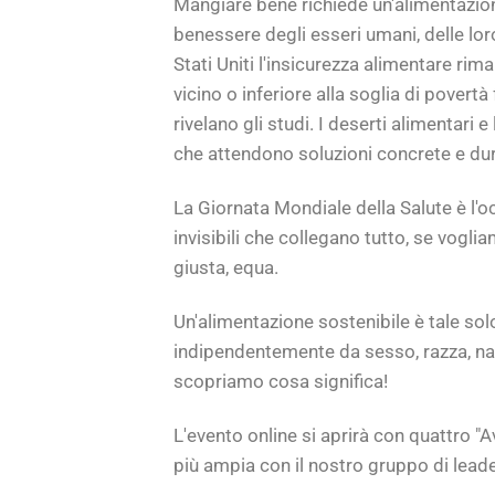
Mangiare bene richiede un'alimentazion
benessere degli esseri umani, delle lor
Stati Uniti l'insicurezza alimentare rim
vicino o inferiore alla soglia di povertà
rivelano gli studi. I deserti alimentari
che attendono soluzioni concrete e dura
La Giornata Mondiale della Salute è l'o
invisibili che collegano tutto, se vogli
giusta, equa.
Un'alimentazione sostenibile è tale solo
indipendentemente da sesso, razza, nazi
scopriamo cosa significa!
L'evento online si aprirà con quattro 
più ampia con il nostro gruppo di leade