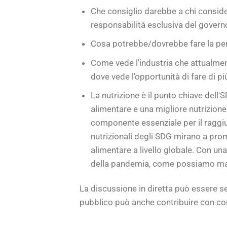
Che consiglio darebbe a chi conside
responsabilità esclusiva del govern
Cosa potrebbe/dovrebbe fare la pe
Come vede l'industria che attualment
dove vede l'opportunità di fare di pi
La nutrizione è il punto chiave dell'
alimentare e una migliore nutrizione
componente essenziale per il raggiun
nutrizionali degli SDG mirano a prom
alimentare a livello globale. Con u
della pandemia, come possiamo mante
La discussione in diretta può essere se
pubblico può anche contribuire con c