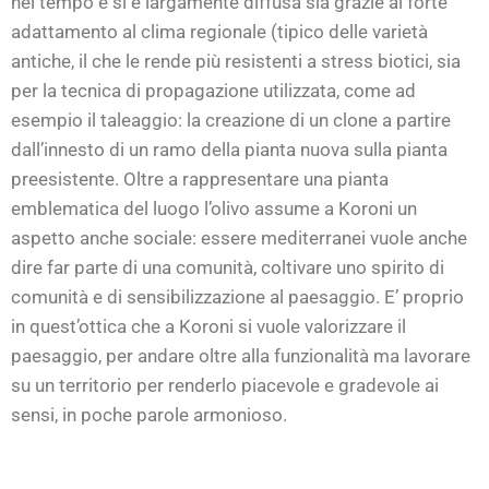
nel tempo e si è largamente diffusa sia grazie al forte
adattamento al clima regionale (tipico delle varietà
antiche, il che le rende più resistenti a stress biotici, sia
per la tecnica di propagazione utilizzata, come ad
esempio il taleaggio: la creazione di un clone a partire
dall’innesto di un ramo della pianta nuova sulla pianta
preesistente. Oltre a rappresentare una pianta
emblematica del luogo l’olivo assume a Koroni un
aspetto anche sociale: essere mediterranei vuole anche
dire far parte di una comunità, coltivare uno spirito di
comunità e di sensibilizzazione al paesaggio. E’ proprio
in quest’ottica che a Koroni si vuole valorizzare il
paesaggio, per andare oltre alla funzionalità ma lavorare
su un territorio per renderlo piacevole e gradevole ai
sensi, in poche parole armonioso.