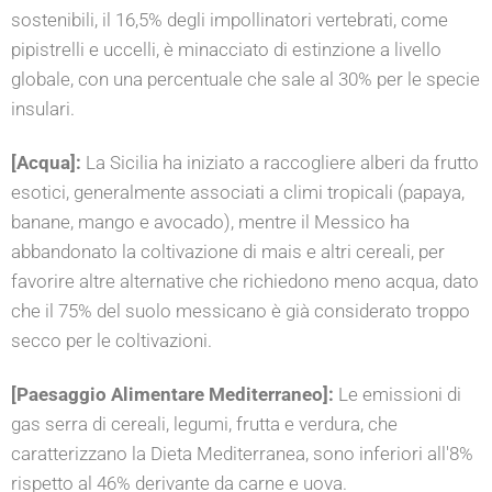
sostenibili, il 16,5% degli impollinatori vertebrati, come
pipistrelli e uccelli, è minacciato di estinzione a livello
globale, con una percentuale che sale al 30% per le specie
insulari.
[Acqua]:
La Sicilia ha iniziato a raccogliere alberi da frutto
esotici, generalmente associati a climi tropicali (papaya,
banane, mango e avocado), mentre il Messico ha
abbandonato la coltivazione di mais e altri cereali, per
favorire altre alternative che richiedono meno acqua, dato
che il 75% del suolo messicano è già considerato troppo
secco per le coltivazioni.
[Paesaggio Alimentare Mediterraneo]:
Le emissioni di
gas serra di cereali, legumi, frutta e verdura, che
caratterizzano la Dieta Mediterranea, sono inferiori all'8%
rispetto al 46% derivante da carne e uova.