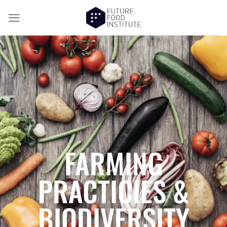
FARMING
PRACTICIES &
BIODIVERSITY