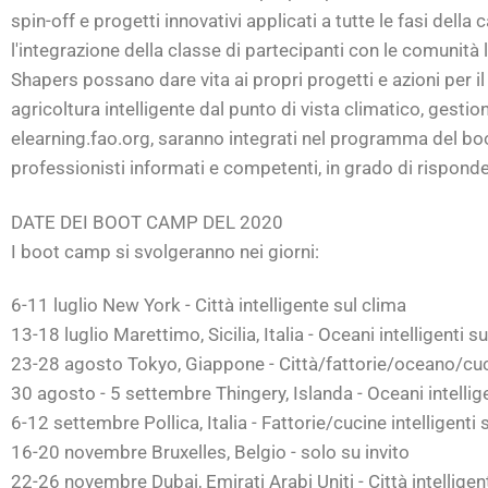
spin-off e progetti innovativi applicati a tutte le fasi del
l'integrazione della classe di partecipanti con le comunità 
Shapers possano dare vita ai propri progetti e azioni per il 
agricoltura intelligente dal punto di vista climatico, gestio
elearning.fao.org, saranno integrati nel programma del boo
professionisti informati e competenti, in grado di rispond
DATE DEI BOOT CAMP DEL 2020
I boot camp si svolgeranno nei giorni:
6-11 luglio New York - Città intelligente sul clima
13-18 luglio Marettimo, Sicilia, Italia - Oceani intelligenti s
23-28 agosto Tokyo, Giappone - Città/fattorie/oceano/cucin
30 agosto - 5 settembre Thingery, Islanda - Oceani intellige
6-12 settembre Pollica, Italia - Fattorie/cucine intelligenti 
16-20 novembre Bruxelles, Belgio - solo su invito
22-26 novembre Dubai, Emirati Arabi Uniti - Città intelligen