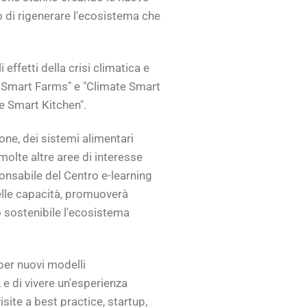
o di rigenerare l'ecosistema che
 effetti della crisi climatica e
te Smart Farms" e "Climate Smart
e Smart Kitchen".
ne, dei sistemi alimentari
 molte altre aree di interesse
onsabile del Centro e-learning
delle capacità, promuoverà
o sostenibile l'ecosistema
 per nuovi modelli
 e di vivere un'esperienza
site a best practice, startup,