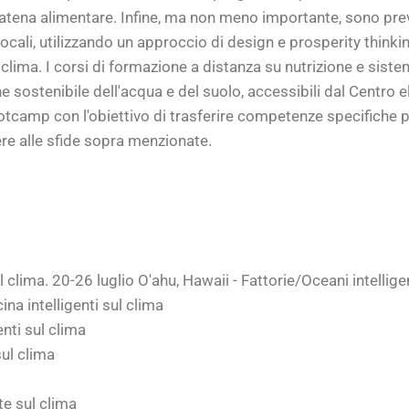
la catena alimentare. Infine, ma non meno importante, sono pre
locali, utilizzando un approccio di design e prosperity thinki
clima. I corsi di formazione a distanza su nutrizione e sistem
ne sostenibile dell'acqua e del suolo, accessibili dal Centro 
tcamp con l'obiettivo di trasferire competenze specifiche pe
ere alle sfide sopra menzionate.
ul clima. 20-26 luglio O'ahu, Hawaii - Fattorie/Oceani intellige
a intelligenti sul clima
nti sul clima
sul clima
te sul clima