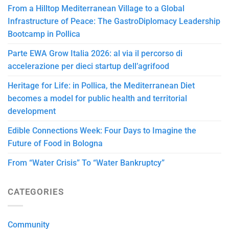
From a Hilltop Mediterranean Village to a Global
Infrastructure of Peace: The GastroDiplomacy Leadership
Bootcamp in Pollica
Parte EWA Grow Italia 2026: al via il percorso di
accelerazione per dieci startup dell’agrifood
Heritage for Life: in Pollica, the Mediterranean Diet
becomes a model for public health and territorial
development
Edible Connections Week: Four Days to Imagine the
Future of Food in Bologna
From “Water Crisis” To “Water Bankruptcy”
CATEGORIES
Community