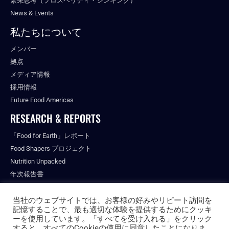
繁栄思考（プロスペリティ・シンキング）
News & Events
私たちについて
メンバー
拠点
メディア情報
採用情報
Future Food Americas
RESEARCH & REPORTS
「Food for Earth」レポート
Food Shapers プロジェクト
Nutrition Unpacked
年次報告書
出版物
当社のウェブサイトでは、お客様の好みやリピート訪問を
記憶することで、最も適切な体験を提供するためにクッキ
ーを使用しています。「すべてを受け入れる」をクリック
すると、すべてのCookieの使用に同意したことになりま
© ALL RIGHTS RESERVED.