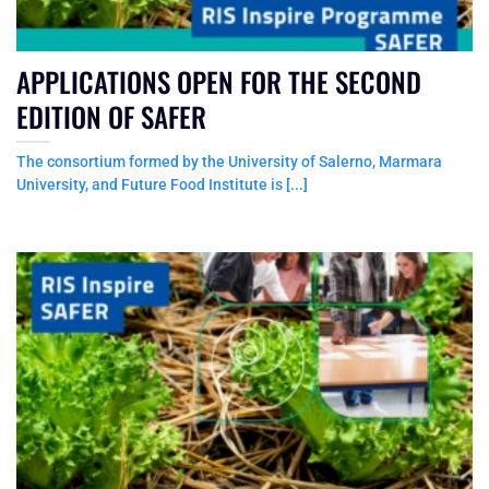
APPLICATIONS OPEN FOR THE SECOND
EDITION OF SAFER
The consortium formed by the University of Salerno, Marmara
University, and Future Food Institute is [...]