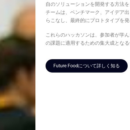
自のソリューションを開発する方法を
チームは、ベンチマーク、アイデア出
らこなし、最終的にプロトタイプを発
これらのハッカソンは、参加者が学ん
の課題に適用するための集大成とな
Future Foodについて詳しく知る