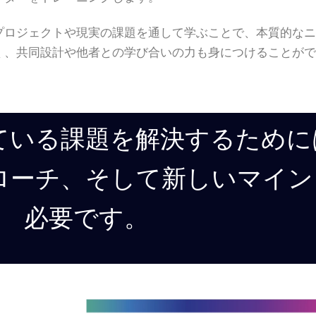
プロジェクトや現実の課題を通して学ぶことで、本質的な
く、共同設計や他者との学び合いの力も身につけることが
ている課題を解決するために
ローチ、そして新しいマイン
必要です。