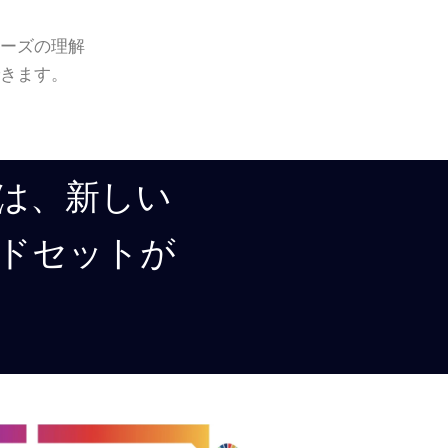
ニーズの理解
できます。
は、新しい
ドセットが