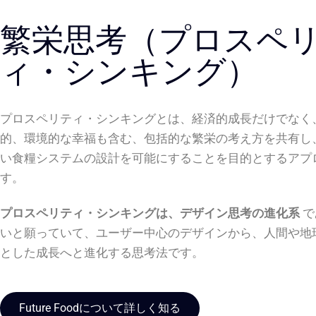
繁栄思考（プロスペ
ィ・シンキング）
プロスペリティ・シンキングとは、経済的成長だけでなく
的、環境的な幸福も含む、包括的な繁栄の考え方を共有し
い食糧システムの設計を可能にすることを目的とするアプ
す。
プロスペリティ・シンキングは、デザイン思考の進化系
で
いと願っていて、ユーザー中心のデザインから、人間や地
とした成長へと進化する思考法です。
Future Foodについて詳しく知る