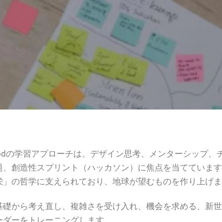
e Foodの学習アプローチは、デザイン思考、メンターシップ
題、創造性スプリント（ハッカソン）に焦点を当てていま
栄」の哲学に支えられており、地球が望むものを作り上げ
基礎から考え直し、複雑さを受け入れ、機会を求める、新
ーダーをトレーニングします。