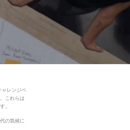
、チャレンジベ
す。これらは
ます。
世代の気候に