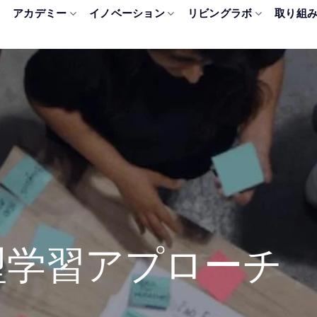
アカデミー
イノベーション
リビングラボ
取り組
型学習アプローチ