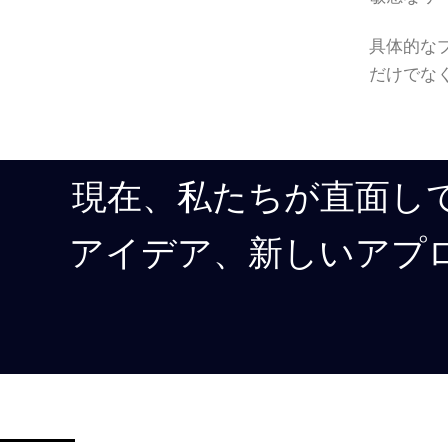
具体的な
だけでな
現在、私たちが直面し
アイデア、新しいアプ