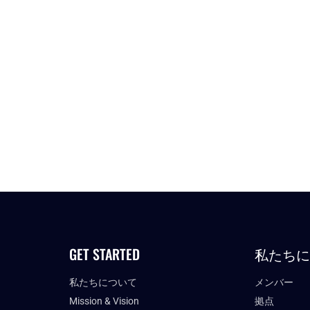
GET STARTED
私たち
私たちについて
メンバー
Mission & Vision
拠点