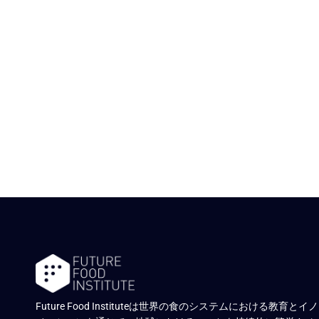
Future Food Instituteは世界の食のシステムにおける教育とイノ