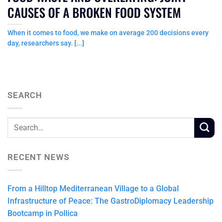
CAUSES OF A BROKEN FOOD SYSTEM
When it comes to food, we make on average 200 decisions every
day, researchers say. [...]
SEARCH
RECENT NEWS
From a Hilltop Mediterranean Village to a Global
Infrastructure of Peace: The GastroDiplomacy Leadership
Bootcamp in Pollica