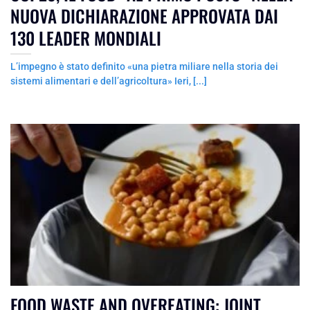
NUOVA DICHIARAZIONE APPROVATA DAI
130 LEADER MONDIALI
L’impegno è stato definito «una pietra miliare nella storia dei
sistemi alimentari e dell’agricoltura» Ieri, [...]
FOOD WASTE AND OVEREATING: JOINT