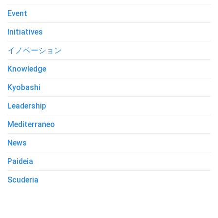
Event
Initiatives
イノベーション
Knowledge
Kyobashi
Leadership
Mediterraneo
News
Paideia
Scuderia