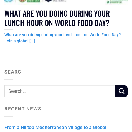
WHAT ARE YOU DOING DURING YOUR
LUNCH HOUR ON WORLD FOOD DAY?
What are you doing during your lunch hour on World Food Day?
Join a global [...]
SEARCH
RECENT NEWS
From a Hilltop Mediterranean Village to a Global