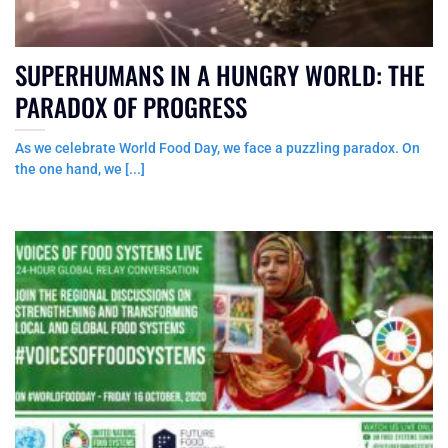
SUPERHUMANS IN A HUNGRY WORLD: THE
PARADOX OF PROGRESS
As we celebrate World Food Day, we face a puzzling paradox. On
the one hand, we [...]