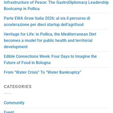
Infrastructure of Peace: The GastroDiplomacy Leadership
Bootcamp in Pollica
Parte EWA Grow Italia 2026: al via il percorso di
accelerazione per dieci startup dell’agrifood
Heritage for Life: in Pollica, the Mediterranean Diet
becomes a model for public health and territorial
development
Edible Connections Week: Four Days to Imagine the
Future of Food in Bologna
From “Water Crisis” To “Water Bankruptcy”
CATEGORIES
Community
Event