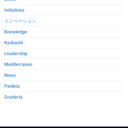
Initiatives
イノベーション
Knowledge
Kyobashi
Leadership
Mediterraneo
News
Paideia
Scuderia