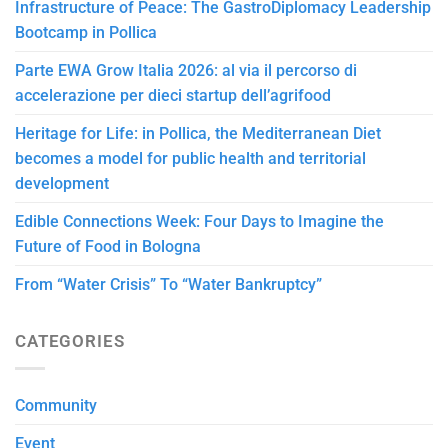
Infrastructure of Peace: The GastroDiplomacy Leadership
Bootcamp in Pollica
Parte EWA Grow Italia 2026: al via il percorso di
accelerazione per dieci startup dell’agrifood
Heritage for Life: in Pollica, the Mediterranean Diet
becomes a model for public health and territorial
development
Edible Connections Week: Four Days to Imagine the
Future of Food in Bologna
From “Water Crisis” To “Water Bankruptcy”
CATEGORIES
Community
Event