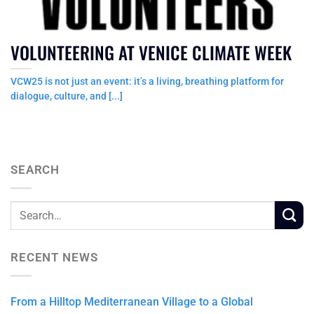
VOLUNTEERING AT VENICE CLIMATE WEEK
VCW25 is not just an event: it’s a living, breathing platform for
dialogue, culture, and [...]
SEARCH
RECENT NEWS
From a Hilltop Mediterranean Village to a Global