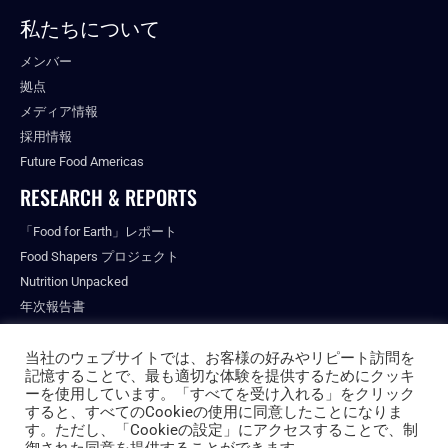
私たちについて
メンバー
拠点
メディア情報
採用情報
Future Food Americas
RESEARCH & REPORTS
「Food for Earth」レポート
Food Shapers プロジェクト
Nutrition Unpacked
年次報告書
出版物
当社のウェブサイトでは、お客様の好みやリピート訪問を
記憶することで、最も適切な体験を提供するためにクッキ
ーを使用しています。「すべてを受け入れる」をクリック
すると、すべてのCookieの使用に同意したことになりま
© ALL RIGHTS RESERVED.
す。ただし、「Cookieの設定」にアクセスすることで、制
PRIVACY POLICY