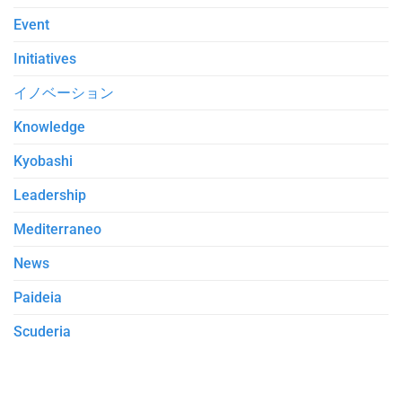
Event
Initiatives
イノベーション
Knowledge
Kyobashi
Leadership
Mediterraneo
News
Paideia
Scuderia