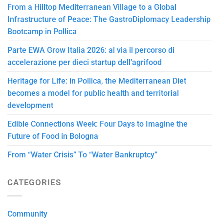
From a Hilltop Mediterranean Village to a Global
Infrastructure of Peace: The GastroDiplomacy Leadership
Bootcamp in Pollica
Parte EWA Grow Italia 2026: al via il percorso di
accelerazione per dieci startup dell’agrifood
Heritage for Life: in Pollica, the Mediterranean Diet
becomes a model for public health and territorial
development
Edible Connections Week: Four Days to Imagine the
Future of Food in Bologna
From “Water Crisis” To “Water Bankruptcy”
CATEGORIES
Community