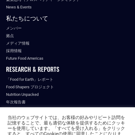
News & Events
私たちについて
メンバー
拠点
メディア情報
採用情報
Future Food Americas
RESEARCH & REPORTS
「Food for Earth」レポート
Food Shapers プロジェクト
Nutrition Unpacked
年次報告書
出版物
当社のウェブサイトでは、お客様の好みやリピート訪問を
記憶することで、最も適切な体験を提供するためにクッキ
ーを使用しています。「すべてを受け入れる」をクリック
すると、すべてのCookieの使用に同意したことになりま
© ALL RIGHTS RESERVED.