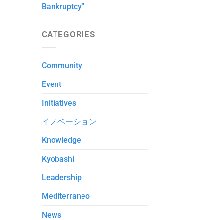
Bankruptcy”
CATEGORIES
Community
Event
Initiatives
イノベーション
Knowledge
Kyobashi
Leadership
Mediterraneo
News