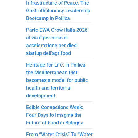
Infrastructure of Peace: The
GastroDiplomacy Leadership
Bootcamp in Pollica
Parte EWA Grow Italia 2026:
al via il percorso di
accelerazione per dieci
startup dell’agrifood
Heritage for Life: in Pollica,
the Mediterranean Diet
becomes a model for public
health and territorial
development
Edible Connections Week:
Four Days to Imagine the
Future of Food in Bologna
From “Water Crisis” To “Water