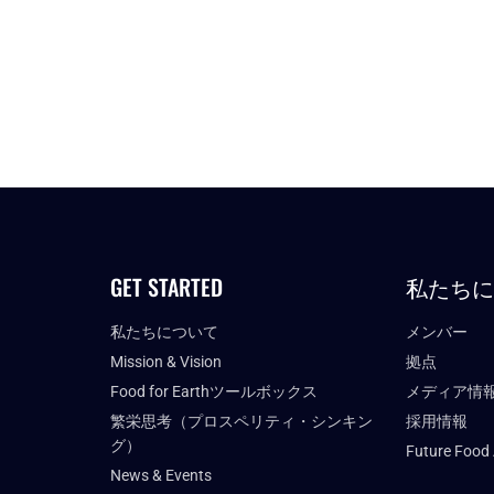
GET STARTED
私たち
私たちについて
メンバー
Mission & Vision
拠点
Food for Earthツールボックス
メディア情
繁栄思考（プロスペリティ・シンキン
採用情報
グ）
Future Food
News & Events