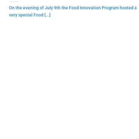
On the evening of July 9th the Food Innovation Program hosted a
very special Food [...]