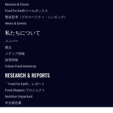
Mission & Vision
Food for Earthツールボックス
繁栄思考（プロスペリティ・シンキング）
News & Events
私たちについて
メンバー
拠点
メディア情報
採用情報
Future Food Americas
RESEARCH & REPORTS
「Food for Earth」レポート
Food Shapers プロジェクト
Nutrition Unpacked
年次報告書
出版物