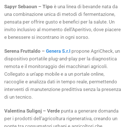
Sapyr Sebaoun – Tipo
è una linea di bevande nata da
una combinazione unica di metodi di fermentazione,
pensata per offrire gusto e benefici per la salute. Un
invito inclusivo al momento dell’Aperitivo, dove piacere
e benessere si incontrano in ogni sorso.
Serena Fruttaldo –
propone AgriCheck, un
Genera S.r.l
dispositivo portatile plug-and-play per la diagnostica
remota e il monitoraggio dei macchinari agricoli.
Collegato a un’app mobile e a un portale online,
raccoglie e analizza dati in tempo reale, permettendo
interventi di manutenzione predittiva senza la presenza
di un tecnico.
Valentina Suligoj – Verde
punta a generare domanda
per i prodotti dell’agricoltura rigenerativa, creando un
ponte tra consumatori urbani e agricoltori che