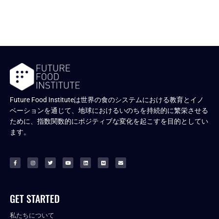
Future Food Instituteは世界の食のシステムにおける教育とイノ
ベーションを通じて、地球におけるいのちを持続的に繁栄させる
ために、指数関数的にポジティブな変化を起こすを目的としてい
ます。
GET STARTED
私たちについて