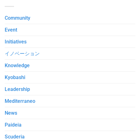
Community
Event
Initiatives
イノベーション
Knowledge
Kyobashi
Leadership
Mediterraneo
News
Paideia
Scuderia