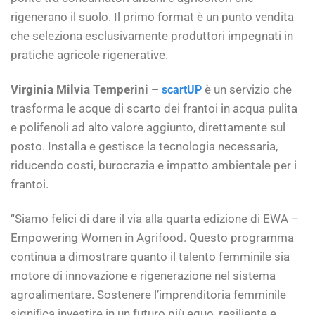
rigenerano il suolo. Il primo format è un punto vendita
che seleziona esclusivamente produttori impegnati in
pratiche agricole rigenerative.
Virginia Milvia Temperini –
è un servizio che
scartUP
trasforma le acque di scarto dei frantoi in acqua pulita
e polifenoli ad alto valore aggiunto, direttamente sul
posto. Installa e gestisce la tecnologia necessaria,
riducendo costi, burocrazia e impatto ambientale per i
frantoi.
“Siamo felici di dare il via alla quarta edizione di EWA –
Empowering Women in Agrifood. Questo programma
continua a dimostrare quanto il talento femminile sia
motore di innovazione e rigenerazione nel sistema
agroalimentare. Sostenere l’imprenditoria femminile
significa investire in un futuro più equo, resiliente e