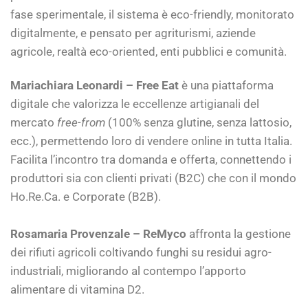
fase sperimentale, il sistema è eco-friendly, monitorato
digitalmente, e pensato per agriturismi, aziende
agricole, realtà eco-oriented, enti pubblici e comunità.
Mariachiara Leonardi – Free Eat
è una piattaforma
digitale che valorizza le eccellenze artigianali del
mercato
free-from
(100% senza glutine, senza lattosio,
ecc.), permettendo loro di vendere online in tutta Italia.
Facilita l’incontro tra domanda e offerta, connettendo i
produttori sia con clienti privati (B2C) che con il mondo
Ho.Re.Ca. e Corporate (B2B).
Rosamaria Provenzale – ReMyco
affronta la gestione
dei rifiuti agricoli coltivando funghi su residui agro-
industriali, migliorando al contempo l’apporto
alimentare di vitamina D2.