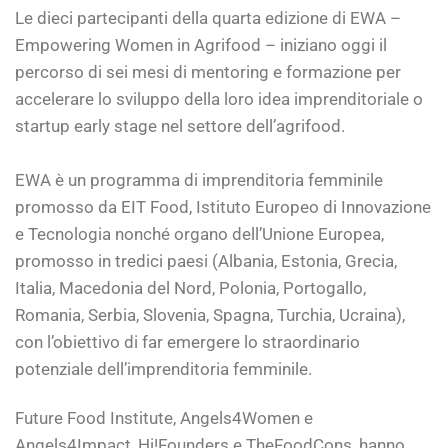
Le dieci partecipanti della quarta edizione di EWA –
Empowering Women in Agrifood – iniziano oggi il
percorso di sei mesi di mentoring e formazione per
accelerare lo sviluppo della loro idea imprenditoriale o
startup early stage nel settore dell’agrifood.
EWA è un programma di imprenditoria femminile
promosso da EIT Food, Istituto Europeo di Innovazione
e Tecnologia nonché organo dell’Unione Europea,
promosso in tredici paesi (Albania, Estonia, Grecia,
Italia, Macedonia del Nord, Polonia, Portogallo,
Romania, Serbia, Slovenia, Spagna, Turchia, Ucraina),
con l’obiettivo di far emergere lo straordinario
potenziale dell’imprenditoria femminile.
Future Food Institute, Angels4Women e
Angels4Impact, Hi!Founders e TheFoodCons, hanno