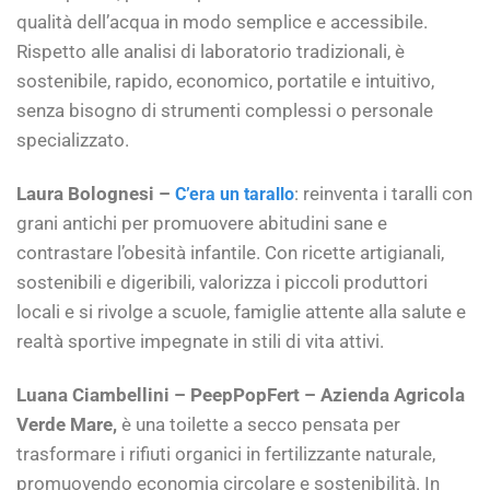
qualità dell’acqua in modo semplice e accessibile.
Rispetto alle analisi di laboratorio tradizionali, è
sostenibile, rapido, economico, portatile e intuitivo,
senza bisogno di strumenti complessi o personale
specializzato.
Laura Bolognesi –
: reinventa i taralli con
C’era un tarallo
grani antichi per promuovere abitudini sane e
contrastare l’obesità infantile. Con ricette artigianali,
sostenibili e digeribili, valorizza i piccoli produttori
locali e si rivolge a scuole, famiglie attente alla salute e
realtà sportive impegnate in stili di vita attivi.
Luana Ciambellini – PeepPopFert – Azienda Agricola
Verde Mare,
è una toilette a secco pensata per
trasformare i rifiuti organici in fertilizzante naturale,
promuovendo economia circolare e sostenibilità. In