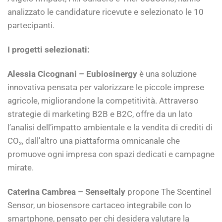
analizzato le candidature ricevute e selezionato le 10
partecipanti.
I progetti selezionati:
Alessia Cicognani – Eubiosinergy
è una soluzione
innovativa pensata per valorizzare le piccole imprese
agricole, migliorandone la competitività. Attraverso
strategie di marketing B2B e B2C, offre da un lato
l’analisi dell’impatto ambientale e la vendita di crediti di
CO₂, dall’altro una piattaforma omnicanale che
promuove ogni impresa con spazi dedicati e campagne
mirate.
Caterina Cambrea – SenseItaly
propone
The Scentinel
Sensor, un biosensore cartaceo integrabile con lo
smartphone, pensato per chi desidera valutare la