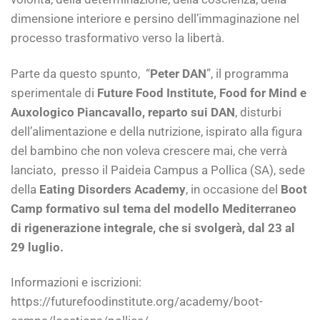
dimensione interiore e persino dell’immaginazione nel
processo trasformativo verso la libertà.
Parte da questo spunto, “
Peter DAN
”, il programma
sperimentale di
Future Food Institute, Food for Mind e
Auxologico Piancavallo, reparto sui DAN
, disturbi
dell’alimentazione e della nutrizione, ispirato alla figura
del bambino che non voleva crescere mai, che verrà
lanciato, presso il Paideia Campus a Pollica (SA), sede
della
Eating Disorders Academy
, in occasione del
Boot
Camp formativo sul tema del modello Mediterraneo
di rigenerazione integrale, che si svolgerà, dal 23 al
29 luglio.
Informazioni e iscrizioni:
https://futurefoodinstitute.org/academy/boot-