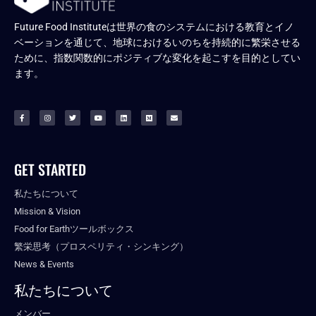
Future Food Instituteは世界の食のシステムにおける教育とイノ
ベーションを通じて、地球におけるいのちを持続的に繁栄させる
ために、指数関数的にポジティブな変化を起こすを目的としてい
ます。
GET STARTED
私たちについて
Mission & Vision
Food for Earthツールボックス
繁栄思考（プロスペリティ・シンキング）
News & Events
私たちについて
メンバー