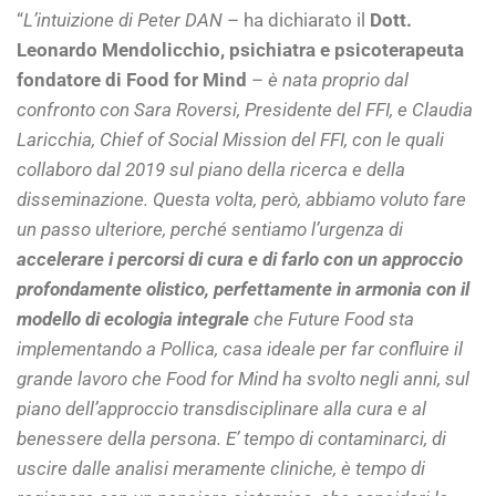
“
L’intuizione di Peter DAN
– ha dichiarato il
Dott.
Leonardo Mendolicchio, psichiatra e psicoterapeuta
fondatore di Food for Mind
–
è nata proprio dal
confronto con Sara Roversi, Presidente del FFI, e Claudia
Laricchia, Chief of Social Mission del FFI, con le quali
collaboro dal 2019 sul piano della ricerca e della
disseminazione. Questa volta, però, abbiamo voluto fare
un passo ulteriore, perché sentiamo l’urgenza di
accelerare i percorsi di cura e di farlo con un approccio
profondamente olistico, perfettamente in armonia con il
modello di ecologia integrale
che Future Food sta
implementando a Pollica, casa ideale per far confluire il
grande lavoro che Food for Mind ha svolto negli anni, sul
piano dell’approccio transdisciplinare alla cura e al
benessere della persona. E’ tempo di contaminarci, di
uscire dalle analisi meramente cliniche, è tempo di