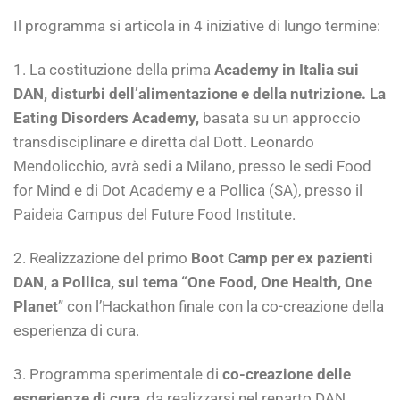
Il programma si articola in 4 iniziative di lungo termine:
1. La costituzione della prima
Academy in Italia sui
DAN, disturbi dell’alimentazione e della nutrizione. La
Eating Disorders Academy,
basata su un approccio
transdisciplinare e diretta dal Dott. Leonardo
Mendolicchio, avrà sedi a Milano, presso le sedi Food
for Mind e di Dot Academy e a Pollica (SA), presso il
Paideia Campus del Future Food Institute.
2. Realizzazione del primo
Boot Camp per ex pazienti
DAN, a Pollica, sul tema “One Food, One Health, One
Planet
” con l’Hackathon finale con la co-creazione della
esperienza di cura.
3. Programma sperimentale di
co-creazione delle
esperienze di cura
, da realizzarsi nel reparto DAN