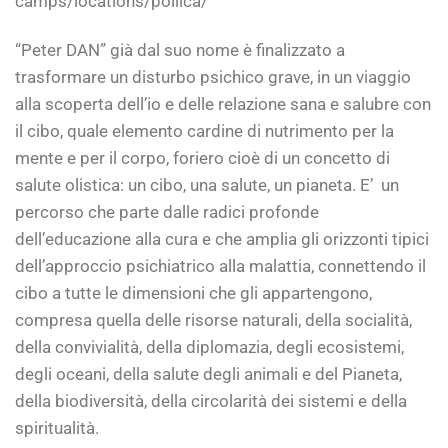
camps/locations/pollica/
“Peter DAN” già dal suo nome è finalizzato a
trasformare un disturbo psichico grave, in un viaggio
alla scoperta dell’io e delle relazione sana e salubre con
il cibo, quale elemento cardine di nutrimento per la
mente e per il corpo, foriero cioè di un concetto di
salute olistica: un cibo, una salute, un pianeta. E’ un
percorso che parte dalle radici profonde
dell’educazione alla cura e che amplia gli orizzonti tipici
dell’approccio psichiatrico alla malattia, connettendo il
cibo a tutte le dimensioni che gli appartengono,
compresa quella delle risorse naturali, della socialità,
della convivialità, della diplomazia, degli ecosistemi,
degli oceani, della salute degli animali e del Pianeta,
della biodiversità, della circolarità dei sistemi e della
spiritualità.