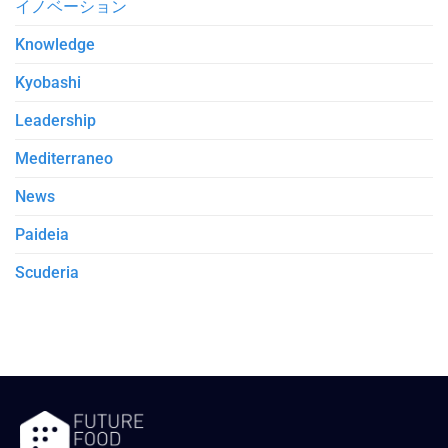
イノベーション
Knowledge
Kyobashi
Leadership
Mediterraneo
News
Paideia
Scuderia