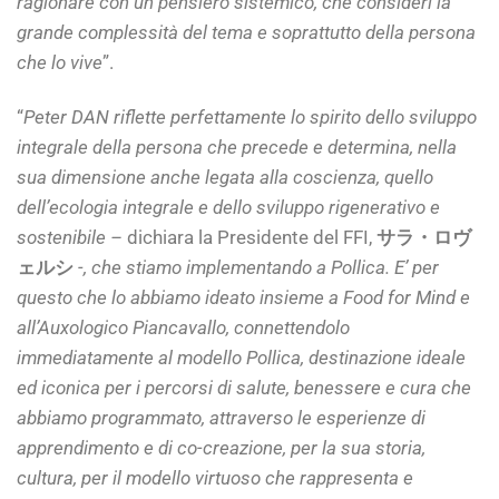
ragionare con un pensiero sistemico, che consideri la
grande complessità del tema e soprattutto della persona
che lo vive
”.
“
Peter DAN riflette perfettamente lo spirito dello sviluppo
integrale della persona che precede e determina, nella
sua dimensione anche legata alla coscienza, quello
dell’ecologia integrale e dello sviluppo rigenerativo e
sostenibile –
dichiara la Presidente del FFI,
サラ・ロヴ
ェルシ
-, che stiamo implementando a Pollica. E’ per
questo che lo abbiamo ideato insieme a Food for Mind e
all’Auxologico Piancavallo, connettendolo
immediatamente al modello Pollica, destinazione ideale
ed iconica per i percorsi di salute, benessere e cura che
abbiamo programmato, attraverso le esperienze di
apprendimento e di co-creazione, per la sua storia,
cultura, per il modello virtuoso che rappresenta e